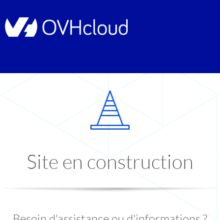
Site en construction
Besoin d'assistance ou d'informations ?